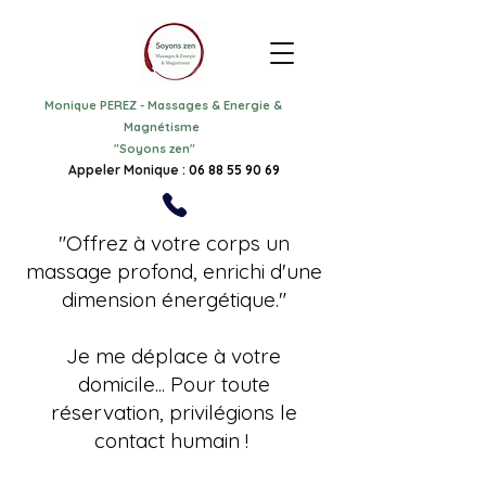
Monique PEREZ
-
Massages & Energie &
Magnétisme
"
Soyons zen"
Appeler Monique :
06 88 55 90 69
"Offrez à votre corps un
massage profond, enrichi d'une
dimension énergétique."
Je me déplace à votre
domicile... Pour toute
réservation, privilégions le
contact humain !