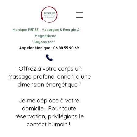
Monique PEREZ
-
Massages & Energie &
Magnétisme
"
Soyons zen"
Appeler Monique :
06 88 55 90 69
"Offrez à votre corps un
massage profond, enrichi d'une
dimension énergétique."
Je me déplace à votre
domicile... Pour toute
réservation, privilégions le
contact humain !