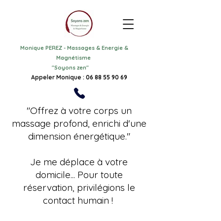
Monique PEREZ
-
Massages & Energie &
Magnétisme
"
Soyons zen"
Appeler Monique :
06 88 55 90 69
"Offrez à votre corps un
massage profond, enrichi d'une
dimension énergétique."
Je me déplace à votre
domicile... Pour toute
réservation, privilégions le
contact humain !