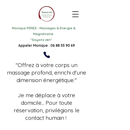
Monique PEREZ
-
Massages & Energie &
Magnétisme
"
Soyons zen"
Appeler Monique :
06 88 55 90 69
"Offrez à votre corps un
massage profond, enrichi d'une
dimension énergétique."
Je me déplace à votre
domicile... Pour toute
réservation, privilégions le
contact humain !